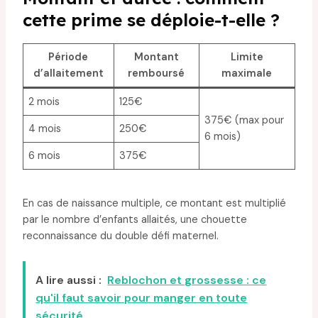
cette prime se déploie-t-elle ?
Période
Montant
Limite
d’allaitement
remboursé
maximale
2 mois
125€
375€ (max pour
4 mois
250€
6 mois)
6 mois
375€
En cas de naissance multiple, ce montant est multiplié
par le nombre d’enfants allaités, une chouette
reconnaissance du double défi maternel.
A lire aussi :
Reblochon et grossesse : ce
qu'il faut savoir pour manger en toute
sécurité