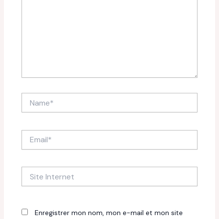
Name*
Email*
Site
Internet
Enregistrer mon nom, mon e-mail et mon site