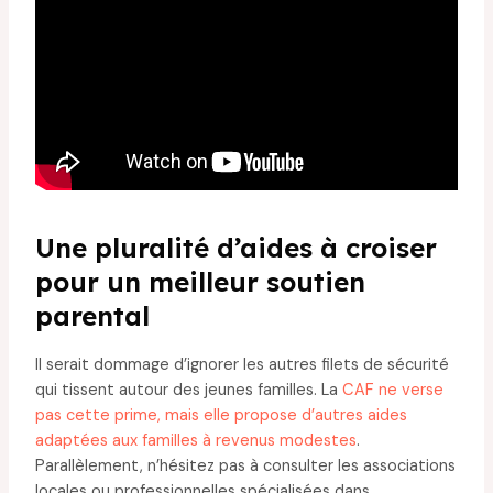
Une pluralité d’aides à croiser
pour un meilleur soutien
parental
Il serait dommage d’ignorer les autres filets de sécurité
qui tissent autour des jeunes familles. La
CAF ne verse
pas cette prime, mais elle propose d’autres aides
adaptées aux familles à revenus modestes
.
Parallèlement, n’hésitez pas à consulter les associations
locales ou professionnelles spécialisées dans