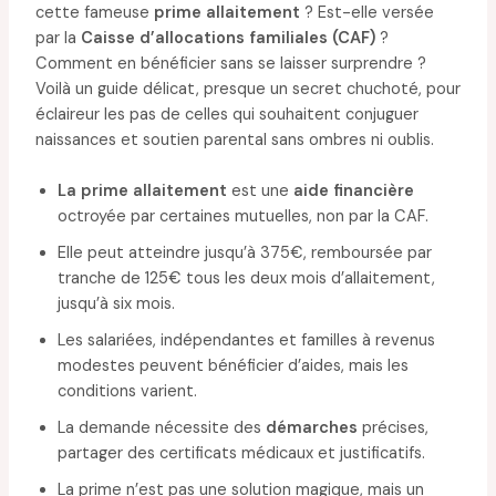
cette fameuse
prime allaitement
? Est-elle versée
par la
Caisse d’allocations familiales (CAF)
?
Comment en bénéficier sans se laisser surprendre ?
Voilà un guide délicat, presque un secret chuchoté, pour
éclaireur les pas de celles qui souhaitent conjuguer
naissances et soutien parental sans ombres ni oublis.
La prime allaitement
est une
aide financière
octroyée par certaines mutuelles, non par la CAF.
Elle peut atteindre jusqu’à 375€, remboursée par
tranche de 125€ tous les deux mois d’allaitement,
jusqu’à six mois.
Les salariées, indépendantes et familles à revenus
modestes peuvent bénéficier d’aides, mais les
conditions varient.
La demande nécessite des
démarches
précises,
partager des certificats médicaux et justificatifs.
La prime n’est pas une solution magique, mais un