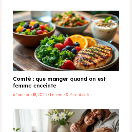
Comté : que manger quand on est
femme enceinte
décembre 16, 2025
/
Enfance & Parentalité