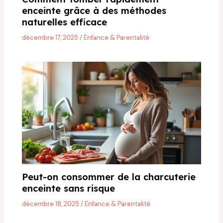
enceinte grâce à des méthodes
naturelles efficace
décembre 17, 2025
/
Enfance & Parentalité
Peut-on consommer de la charcuterie
enceinte sans risque
décembre 18, 2025
/
Enfance & Parentalité