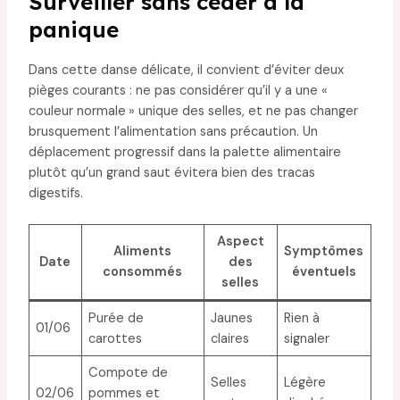
Surveiller sans céder à la
panique
Dans cette danse délicate, il convient d’éviter deux
pièges courants : ne pas considérer qu’il y a une «
couleur normale » unique des selles, et ne pas changer
brusquement l’alimentation sans précaution. Un
déplacement progressif dans la palette alimentaire
plutôt qu’un grand saut évitera bien des tracas
digestifs.
Aspect
Aliments
Symptômes
Date
des
consommés
éventuels
selles
Purée de
Jaunes
Rien à
01/06
carottes
claires
signaler
Compote de
Selles
Légère
02/06
pommes et