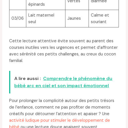
vertes
diarrhée
épinards
Lait maternel
Calme et
03/06
Jaunes
seul
souriant
Cette lecture attentive évite souvent au parent des
courses inutiles vers les urgences et permet d’affronter
avec sérénité ces petits challenges, au creux du cocon
familial.
A lire aussi :
Comprendre le phénomène du
bébé arc en ciel et son impact émotionnel
Pour prolonger la complicité autour des petits trésors
de l’enfance, comment ne pas profiter de moments
créatifs pour détourner l’attention et apaiser ? Une
activité ludique pour stimuler le développement de
bébé
ou une lecture douce apaisent souvent