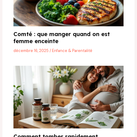
Comté : que manger quand on est
femme enceinte
décembre 16, 2025
/
Enfance & Parentalité
Comment tomber rapidement