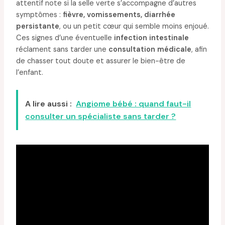
attentif note si la selle verte s’accompagne d’autres
symptômes :
fièvre, vomissements, diarrhée
persistante
, ou un petit cœur qui semble moins enjoué.
Ces signes d’une éventuelle
infection intestinale
réclament sans tarder une
consultation médicale
, afin
de chasser tout doute et assurer le bien-être de
l’enfant.
A lire aussi :
Angiome bébé : quand faut-il
consulter un spécialiste sans tarder ?