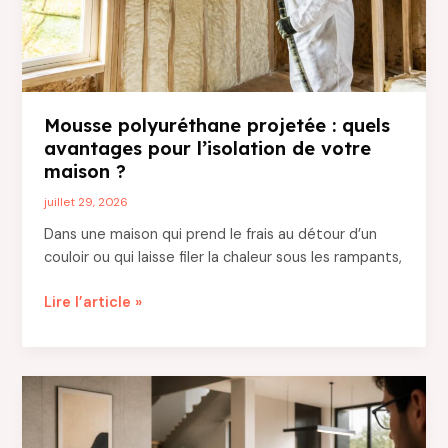
?
Mousse polyuréthane projetée : quels
avantages pour l’isolation de votre
maison ?
juillet 29, 2026
Dans une maison qui prend le frais au détour d’un
couloir ou qui laisse filer la chaleur sous les rampants,
Mousse
Lire l’article »
polyuréthane
projetée
:
quels
avantages
pour