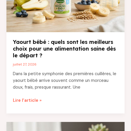
maison
?
Yaourt bébé : quels sont les meilleurs
choix pour une alimentation saine dès
le départ ?
juillet 27, 2026
Dans la petite symphonie des premières cuillères, le
yaourt bébé arrive souvent comme un morceau
doux, frais, presque rassurant. Une
Yaourt
Lire l’article »
bébé
:
quels
sont