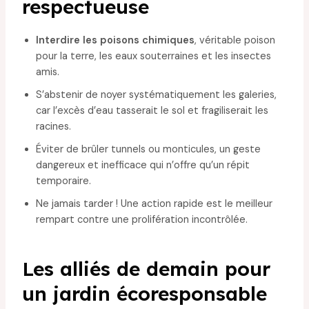
respectueuse
Interdire les poisons chimiques
, véritable poison
pour la terre, les eaux souterraines et les insectes
amis.
S’abstenir de noyer systématiquement les galeries,
car l’excès d’eau tasserait le sol et fragiliserait les
racines.
Éviter de brûler tunnels ou monticules, un geste
dangereux et inefficace qui n’offre qu’un répit
temporaire.
Ne jamais tarder ! Une action rapide est le meilleur
rempart contre une prolifération incontrôlée.
Les alliés de demain pour
un jardin écoresponsable