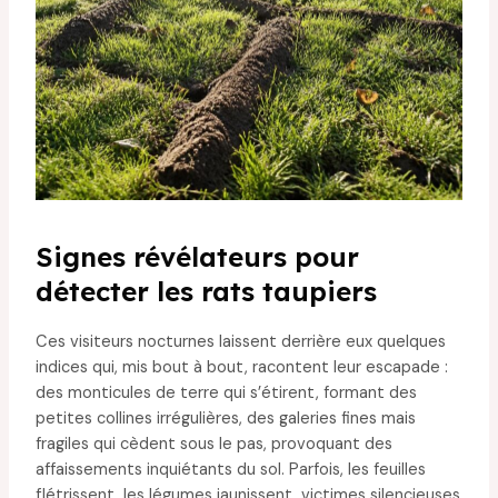
Signes révélateurs pour
détecter les rats taupiers
Ces visiteurs nocturnes laissent derrière eux quelques
indices qui, mis bout à bout, racontent leur escapade :
des monticules de terre qui s’étirent, formant des
petites collines irrégulières, des galeries fines mais
fragiles qui cèdent sous le pas, provoquant des
affaissements inquiétants du sol. Parfois, les feuilles
flétrissent, les légumes jaunissent, victimes silencieuses