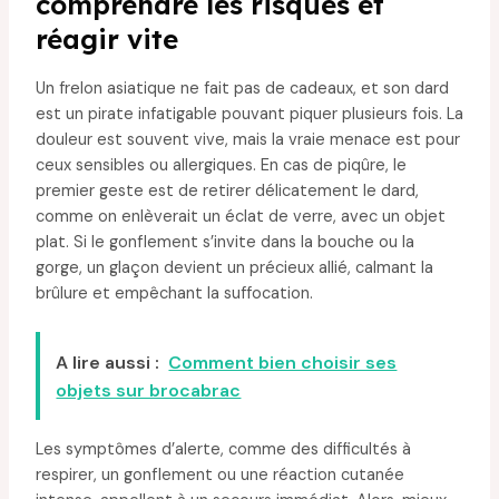
comprendre les risques et
réagir vite
Un frelon asiatique ne fait pas de cadeaux, et son dard
est un pirate infatigable pouvant piquer plusieurs fois. La
douleur est souvent vive, mais la vraie menace est pour
ceux sensibles ou allergiques. En cas de piqûre, le
premier geste est de retirer délicatement le dard,
comme on enlèverait un éclat de verre, avec un objet
plat. Si le gonflement s’invite dans la bouche ou la
gorge, un glaçon devient un précieux allié, calmant la
brûlure et empêchant la suffocation.
A lire aussi :
Comment bien choisir ses
objets sur brocabrac
Les symptômes d’alerte, comme des difficultés à
respirer, un gonflement ou une réaction cutanée