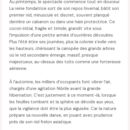
Au printemps, le spectacle commence tout en douceur.
La reine fondatrice sort de son repos hivernal, bâtit son
premier nid, minuscule et discret, souvent planqué
derrière un cabanon ou dans une haie protectrice. Ce
cocon initial, fragile et timide, grandit vite sous
l’impulsion d’une petite armée d’ouvrières dévouées.
Plus l’été étire ses journées, plus la colonie s’exile vers
les hauteurs, chérissant la canopée des grands arbres
où le nid secondaire émerge, massif, presque
majestueux, au-dessus des toits comme une forteresse
aérienne.
À l’automne, les milliers d’occupants font vibrer l’air,
chargés d’une agitation fébrile avant la grande
hibernation. C’est justement à ce moment-là, lorsque
les feuilles tombent et la sphère se dévoile aux yeux,
que la vigilance doit être la plus aiguisée. Car la nature
prépare sa nouvelle danse, en jouant avec prudence
près de son nid frelon asiatique.