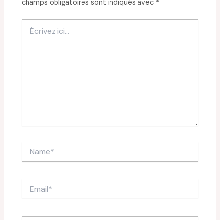
champs obligatoires sont indiqués avec
*
Écrivez
ici…
Name*
Email*