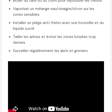
Brûler du café ou du thym pour repousser les frelons
Vaporiser un mélange eau/vinaigre/citron sur les
zones sensibles
Installer un piège anti-frelon avec une bouteille et du
liquide sucré
Tailler les arbres et éviter les zones boisées trop
denses
Surveiller régulièrement les abris et greniers