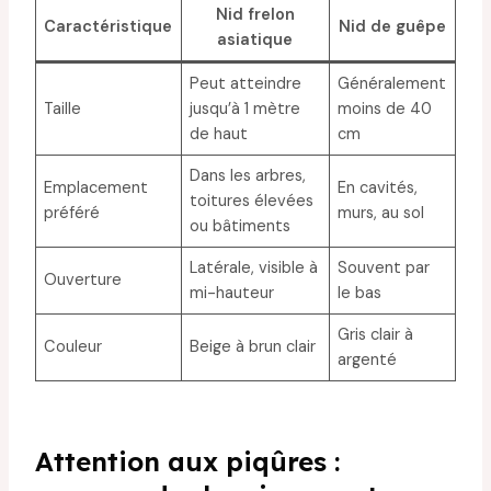
Nid frelon
Caractéristique
Nid de guêpe
asiatique
Peut atteindre
Généralement
Taille
jusqu’à 1 mètre
moins de 40
de haut
cm
Dans les arbres,
Emplacement
En cavités,
toitures élevées
préféré
murs, au sol
ou bâtiments
Latérale, visible à
Souvent par
Ouverture
mi-hauteur
le bas
Gris clair à
Couleur
Beige à brun clair
argenté
Attention aux piqûres :