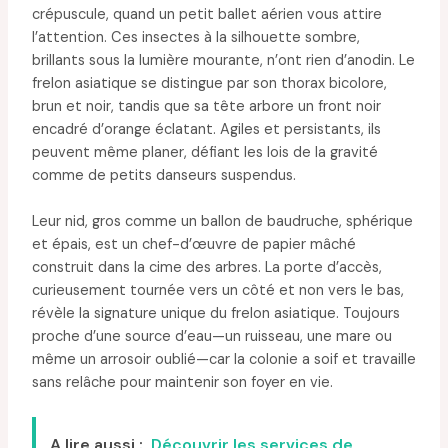
crépuscule, quand un petit ballet aérien vous attire
l’attention. Ces insectes à la silhouette sombre,
brillants sous la lumière mourante, n’ont rien d’anodin. Le
frelon asiatique se distingue par son thorax bicolore,
brun et noir, tandis que sa tête arbore un front noir
encadré d’orange éclatant. Agiles et persistants, ils
peuvent même planer, défiant les lois de la gravité
comme de petits danseurs suspendus.
Leur nid, gros comme un ballon de baudruche, sphérique
et épais, est un chef-d’œuvre de papier mâché
construit dans la cime des arbres. La porte d’accès,
curieusement tournée vers un côté et non vers le bas,
révèle la signature unique du frelon asiatique. Toujours
proche d’une source d’eau—un ruisseau, une mare ou
même un arrosoir oublié—car la colonie a soif et travaille
sans relâche pour maintenir son foyer en vie.
A lire aussi :
Découvrir les services de