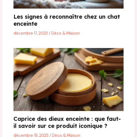
Les signes à reconnaître chez un chat
enceinte
décembre 17, 2025
/
Déco & Maison
Caprice des dieux enceinte : que faut-
il savoir sur ce produit iconique ?
décembre 18, 2025
/
Déco & Maison