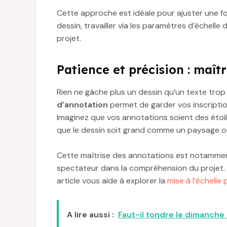
Cette approche est idéale pour ajuster une fo
dessin, travailler via les paramètres d’échell
projet.
Patience et précision : maît
Rien ne gâche plus un dessin qu’un texte trop 
d’annotation
permet de garder vos inscriptio
Imaginez que vos annotations soient des étoiles
que le dessin soit grand comme un paysage o
Cette maîtrise des annotations est notamment 
spectateur dans la compréhension du projet. Po
article vous aide à explorer la
mise à l’échelle
A lire aussi :
Faut-il tondre le dimanche