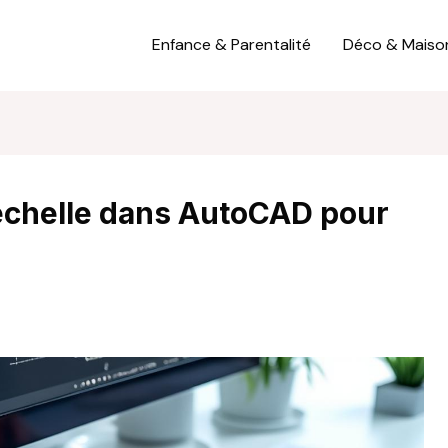
Enfance & Parentalité
Déco & Maiso
échelle dans AutoCAD pour