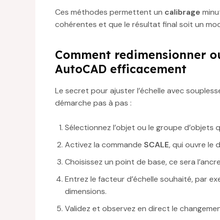
Ces méthodes permettent un
calibrage
minut
cohérentes et que le résultat final soit un mod
Comment redimensionner ou 
AutoCAD efficacement
Le secret pour ajuster l’échelle avec souplesse 
démarche pas à pas :
Sélectionnez l’objet ou le groupe d’objets
Activez la commande
SCALE
, qui ouvre le
Choisissez un point de base, ce sera l’ancre 
Entrez le facteur d’échelle souhaité, par e
dimensions.
Validez et observez en direct le changemen