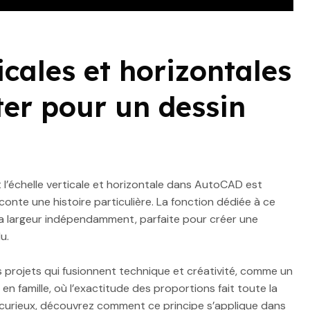
icales et horizontales
er pour un dessin
t l’échelle verticale et horizontale dans AutoCAD est
te une histoire particulière. La fonction dédiée à ce
la largeur indépendamment, parfaite pour créer une
u.
 projets qui fusionnent technique et créativité, comme un
en famille, où l’exactitude des proportions fait toute la
es curieux, découvrez comment ce principe s’applique dans