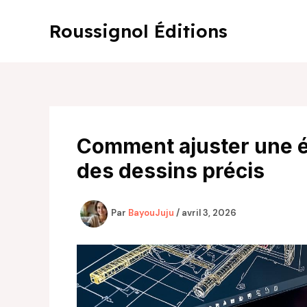
Aller
au
Roussignol Éditions
contenu
Comment ajuster une 
des dessins précis
Par
BayouJuju
/
avril 3, 2026