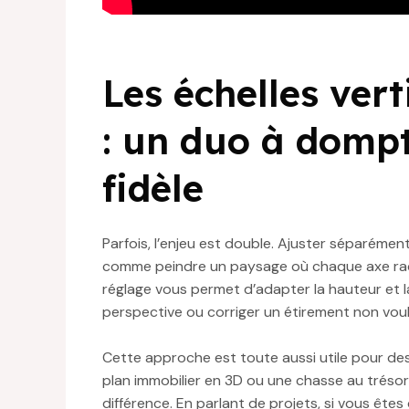
Les échelles vert
: un duo à dompt
fidèle
Parfois, l’enjeu est double. Ajuster séparémen
comme peindre un paysage où chaque axe racon
réglage vous permet d’adapter la hauteur et 
perspective ou corriger un étirement non voul
Cette approche est toute aussi utile pour des
plan immobilier en 3D ou une chasse au trésor 
différence. En parlant de projets, si vous êt