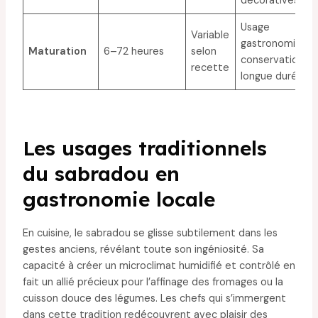
décoratives
Usage
Variable
gastronomique,
Maturation
6–72 heures
selon
conservation
recette
longue durée
Les usages traditionnels
du sabradou en
gastronomie locale
En cuisine, le sabradou se glisse subtilement dans les
gestes anciens, révélant toute son ingéniosité. Sa
capacité à créer un microclimat humidifié et contrôlé en
fait un allié précieux pour l’affinage des fromages ou la
cuisson douce des légumes. Les chefs qui s’immergent
dans cette tradition redécouvrent avec plaisir des