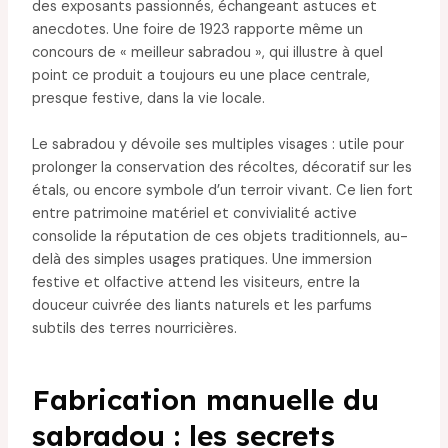
des exposants passionnés, échangeant astuces et
anecdotes. Une foire de 1923 rapporte même un
concours de « meilleur sabradou », qui illustre à quel
point ce produit a toujours eu une place centrale,
presque festive, dans la vie locale.
Le sabradou y dévoile ses multiples visages : utile pour
prolonger la conservation des récoltes, décoratif sur les
étals, ou encore symbole d’un terroir vivant. Ce lien fort
entre patrimoine matériel et convivialité active
consolide la réputation de ces objets traditionnels, au-
delà des simples usages pratiques. Une immersion
festive et olfactive attend les visiteurs, entre la
douceur cuivrée des liants naturels et les parfums
subtils des terres nourricières.
Fabrication manuelle du
sabradou : les secrets