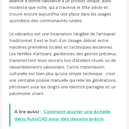
alliance a donné naissance à un produit unique, aussi
modeste que riche, qui a traversé le XIXe siècle et
trouve encore aujourd’hui une place dans les usages
quotidiens des communautés rurales.
Le sabradou est une incarnation tangible de l’artisanat
traditionnel. Il est le fruit d’un tissage délicat entre
matières premières locales et techniques anciennes.
Les familles d’artisans, gardiennes des gestes précieux,
transmettent leurs secrets lors d’ateliers rituels ou de
rassemblements saisonniers. Cette transmission
culturelle est bien plus qu’une simple technique : c’est
une véritable poésie manuelle qui relie les générations,
pétrissant sous les doigts une identité partagée et un
patrimoine vivant.
A lire aussi :
Comment ajuster une échelle
dans AutoCAD pour des dessins précis