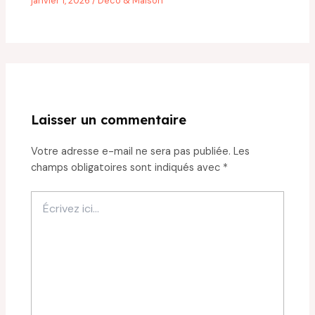
janvier 1, 2026
/
Déco & Maison
Laisser un commentaire
Votre adresse e-mail ne sera pas publiée.
Les
champs obligatoires sont indiqués avec
*
Écrivez
ici…