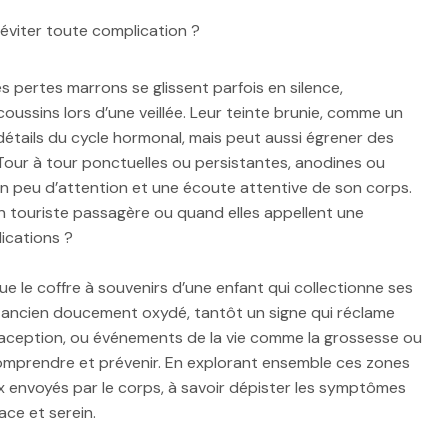
 éviter toute complication ?
s pertes marrons se glissent parfois en silence,
oussins lors d’une veillée. Leur teinte brunie, comme un
étails du cycle hormonal, mais peut aussi égrener des
Tour à tour ponctuelles ou persistantes, anodines ou
n peu d’attention et une écoute attentive de son corps.
en touriste passagère ou quand elles appellent une
ications ?
ue le coffre à souvenirs d’une enfant qui collectionne ses
ang ancien doucement oxydé, tantôt un signe qui réclame
raception, ou événements de la vie comme la grossesse ou
omprendre et prévenir. En explorant ensemble ces zones
x envoyés par le corps, à savoir dépister les symptômes
ace et serein.