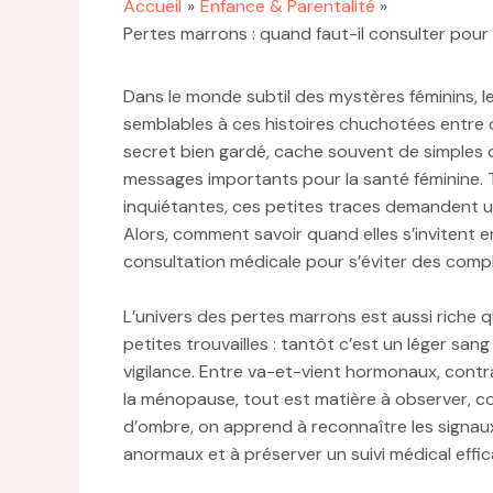
Accueil
Enfance & Parentalité
Pertes marrons : quand faut-il consulter pour
Dans le monde subtil des mystères féminins, le
semblables à ces histoires chuchotées entre c
secret bien gardé, cache souvent de simples d
messages importants pour la santé féminine. 
inquiétantes, ces petites traces demandent u
Alors, comment savoir quand elles s’invitent 
consultation médicale pour s’éviter des compl
L’univers des pertes marrons est aussi riche q
petites trouvailles : tantôt c’est un léger s
vigilance. Entre va-et-vient hormonaux, cont
la ménopause, tout est matière à observer, c
d’ombre, on apprend à reconnaître les signau
anormaux et à préserver un suivi médical effic