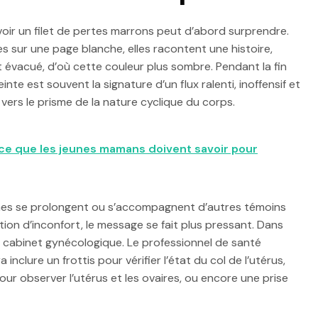
oir un filet de pertes marrons peut d’abord surprendre.
 sur une page blanche, elles racontent une histoire,
t évacué, d’où cette couleur plus sombre. Pendant la fin
nte est souvent la signature d’un flux ralenti, inoffensif et
vers le prisme de la nature cyclique du corps.
: ce que les jeunes mamans doivent savoir pour
unes se prolongent ou s’accompagnent d’autres témoins
on d’inconfort, le message se fait plus pressant. Dans
du cabinet gynécologique. Le professionnel de santé
nclure un frottis pour vérifier l’état du col de l’utérus,
ur observer l’utérus et les ovaires, ou encore une prise