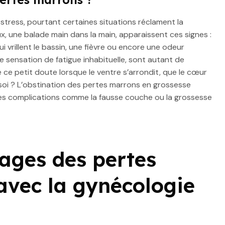
stress, pourtant certaines situations réclament la
, une balade main dans la main, apparaissent ces signes :
 vrillent le bassin, une fièvre ou encore une odeur
sensation de fatigue inhabituelle, sont autant de
de ce petit doute lorsque le ventre s’arrondit, que le cœur
 soi ? L’obstination des pertes marrons en grossesse
 les complications comme la fausse couche ou la grossesse
sages des pertes
avec la gynécologie