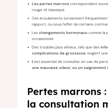
Les pertes marrons
correspondent souven
rouge vif classique.
Ces écoulements surviennent fréquemmen
rapport, ou sous l’effet de certains contrac
Les
changements hormonaux
comme la p
occasionner.
Des troubles plus sérieux, tels que des
inf
complications de grossesse
, exigent un
Il est essentiel de consulter en cas de pe
une mauvaise odeur, ou un saignement i
Pertes marrons 
la consultation 