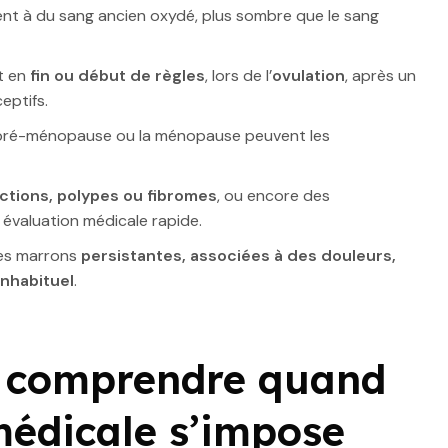
t à du sang ancien oxydé, plus sombre que le sang
t en
fin ou début de règles
, lors de l’
ovulation
, après un
eptifs.
ré-ménopause ou la ménopause peuvent les
ections, polypes ou fibromes
, ou encore des
e évaluation médicale rapide.
rtes marrons
persistantes, associées à des douleurs,
nhabituel
.
: comprendre quand
médicale s’impose