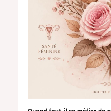
Quand faut-il se méfier de 