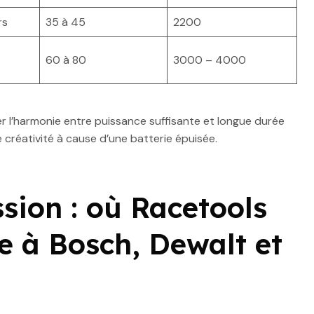
rs
35 à 45
2200
60 à 80
3000 – 4000
ver l’harmonie entre puissance suffisante et longue durée
 créativité à cause d’une batterie épuisée.
ssion : où Racetools
e à Bosch, Dewalt et