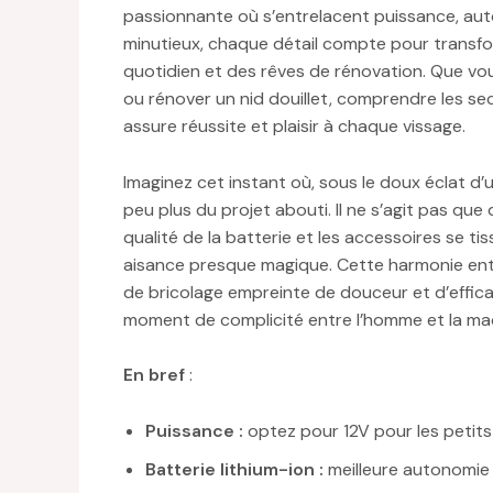
passionnante où s’entrelacent puissance, auto
minutieux, chaque détail compte pour transform
quotidien et des rêves de rénovation. Que vou
ou rénover un nid douillet, comprendre les se
assure réussite et plaisir à chaque vissage.
Imaginez cet instant où, sous le doux éclat d
peu plus du projet abouti. Il ne s’agit pas que 
qualité de la batterie et les accessoires se tisse
aisance presque magique. Cette harmonie entre
de bricolage empreinte de douceur et d’effic
moment de complicité entre l’homme et la ma
En bref
:
Puissance :
optez pour 12V pour les petits 
Batterie lithium-ion :
meilleure autonomie 