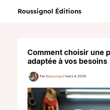
Aller
au
Roussignol Éditions
contenu
Comment choisir une p
adaptée à vos besoins
Par
BayouJuju
/
mars 4, 2026