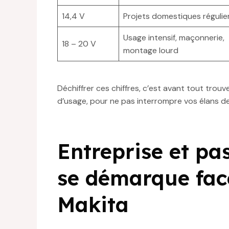
14,4 V
Projets domestiques régulie
Usage intensif, maçonnerie,
18 – 20 V
montage lourd
Déchiffrer ces chiffres, c’est avant tout trou
d’usage, pour ne pas interrompre vos élans de
Entreprise et pa
se démarque fac
Makita