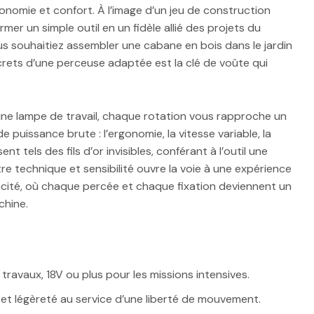
nomie et confort. À l’image d’un jeu de construction
er un simple outil en un fidèle allié des projets du
s souhaitiez assembler une cabane en bois dans le jardin
crets d’une perceuse adaptée est la clé de voûte qui
’une lampe de travail, chaque rotation vous rapproche un
de puissance brute : l’ergonomie, la vitesse variable, la
nt tels des fils d’or invisibles, conférant à l’outil une
 technique et sensibilité ouvre la voie à une expérience
acité, où chaque percée et chaque fixation deviennent un
chine.
travaux, 18V ou plus pour les missions intensives.
et légèreté au service d’une liberté de mouvement.