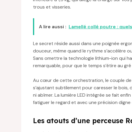
trous et visseries.
A lire aussi :
Lamellé collé poutre : quel
Le secret réside aussi dans une poignée ergo
douceur, même quand le rythme s’accélère ou
Sans omettre la technologie lithium-ion qui h
remarquable, pour que le temps s’étire au gré
Au cœur de cette orchestration, le couple de 
s’ajustant subtilement pour caresser le bois, d
ni abîmer. La lumière LED intégrée se fait enfi
fatiguer le regard et avec une précision digne 
Les atouts d’une perceuse R