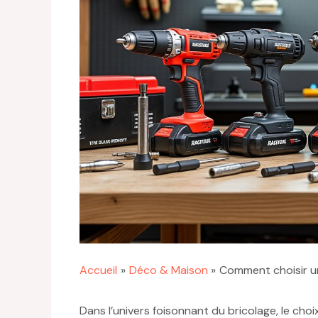
Accueil
Déco & Maison
Comment choisir u
Dans l’univers foisonnant du bricolage, le ch