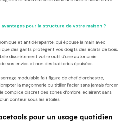
s avantages pour la structure de votre maison ?
nomique et antidérapante, qui épouse la main avec
 que des gants protègent vos doigts des éclats de bois.
abille discrètement votre outil d’une autonomie
 de vos envies et non des batteries épuisées.
serrage modulable fait figure de chef d’orchestre,
ompter la maçonnerie ou titiller l’acier sans jamais forcer
n le complice discret des zones d’ombre, éclairant sans
d’un conteur sous les étoiles.
acetools pour un usage quotidien