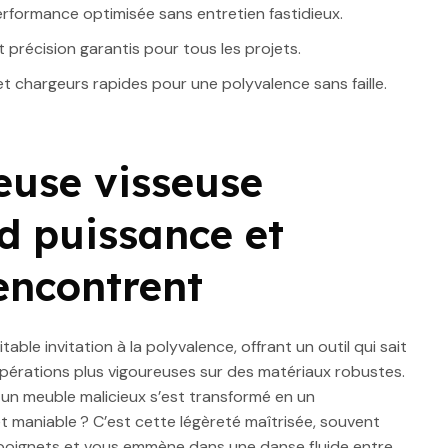
erformance optimisée sans entretien fastidieux.
 précision garantis pour tous les projets.
t chargeurs rapides pour une polyvalence sans faille.
euse visseuse
d puissance et
encontrent
e invitation à la polyvalence, offrant un outil qui sait
opérations plus vigoureuses sur des matériaux robustes.
un meuble malicieux s’est transformé en un
 maniable ? C’est cette légèreté maîtrisée, souvent
vos poignets et vous emmène dans une danse fluide entre