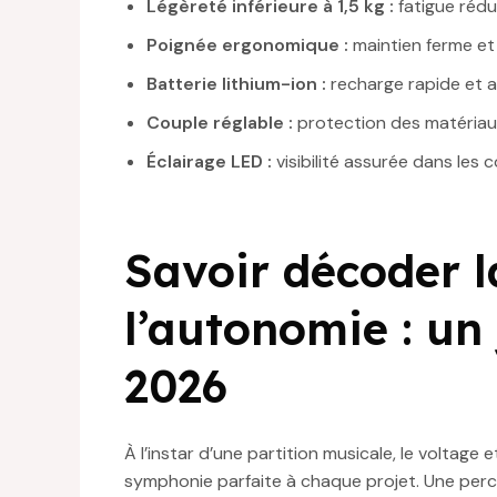
Légèreté inférieure à 1,5 kg :
fatigue réd
Poignée ergonomique :
maintien ferme et 
Batterie lithium-ion :
recharge rapide et a
Couple réglable :
protection des matériaux 
Éclairage LED :
visibilité assurée dans les
Savoir décoder l
l’autonomie : un 
2026
À l’instar d’une partition musicale, le voltage
symphonie parfaite à chaque projet. Une perce