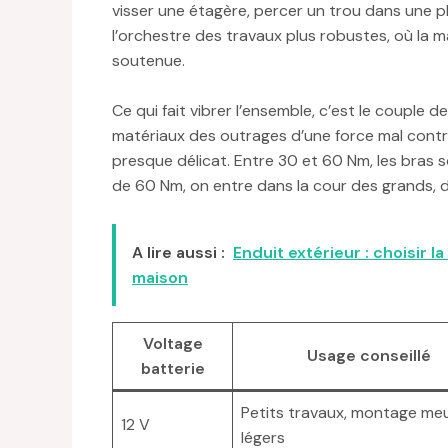
visser une étagère, percer un trou dans une pla
l’orchestre des travaux plus robustes, où la
soutenue.
Ce qui fait vibrer l’ensemble, c’est le couple 
matériaux des outrages d’une force mal contrôl
presque délicat. Entre 30 et 60 Nm, les bras s
de 60 Nm, on entre dans la cour des grands, 
A lire aussi :
Enduit extérieur : choisir 
maison
Voltage
Usage conseillé
batterie
Petits travaux, montage me
12 V
légers