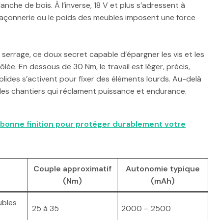
nche de bois. À l’inverse, 18 V et plus s’adressent à
 maçonnerie ou le poids des meubles imposent une force
de serrage, ce doux secret capable d’épargner les vis et les
ée. En dessous de 30 Nm, le travail est léger, précis,
olides s’activent pour fixer des éléments lourds. Au-delà
des chantiers qui réclament puissance et endurance.
la bonne finition pour protéger durablement votre
Couple approximatif
Autonomie typique
(Nm)
(mAh)
ubles
25 à 35
2000 – 2500