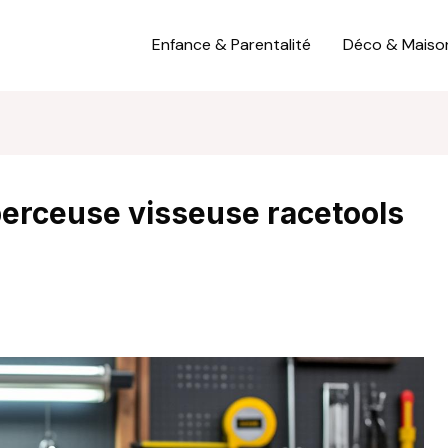
Enfance & Parentalité
Déco & Maiso
erceuse visseuse racetools