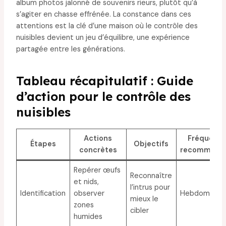
album photos jalonné de souvenirs rieurs, plutôt qu’à
s’agiter en chasse effrénée. La constance dans ces
attentions est la clé d’une maison où le contrôle des
nuisibles devient un jeu d’équilibre, une expérience
partagée entre les générations.
Tableau récapitulatif : Guide
d’action pour le contrôle des
nuisibles
Actions
Fréquenc
Étapes
Objectifs
concrètes
recommand
Repérer œufs
Reconnaître
et nids,
l’intrus pour
Identification
observer
Hebdomadai
mieux le
zones
cibler
humides