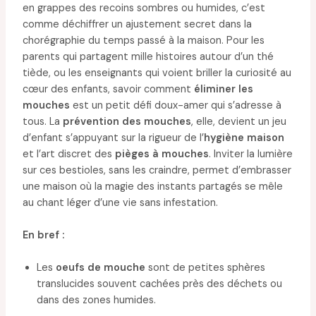
en grappes des recoins sombres ou humides, c’est
comme déchiffrer un ajustement secret dans la
chorégraphie du temps passé à la maison. Pour les
parents qui partagent mille histoires autour d’un thé
tiède, ou les enseignants qui voient briller la curiosité au
cœur des enfants, savoir comment
éliminer les
mouches
est un petit défi doux-amer qui s’adresse à
tous. La
prévention des mouches
, elle, devient un jeu
d’enfant s’appuyant sur la rigueur de l’
hygiène maison
et l’art discret des
pièges à mouches
. Inviter la lumière
sur ces bestioles, sans les craindre, permet d’embrasser
une maison où la magie des instants partagés se mêle
au chant léger d’une vie sans infestation.
En bref :
Les
oeufs de mouche
sont de petites sphères
translucides souvent cachées près des déchets ou
dans des zones humides.