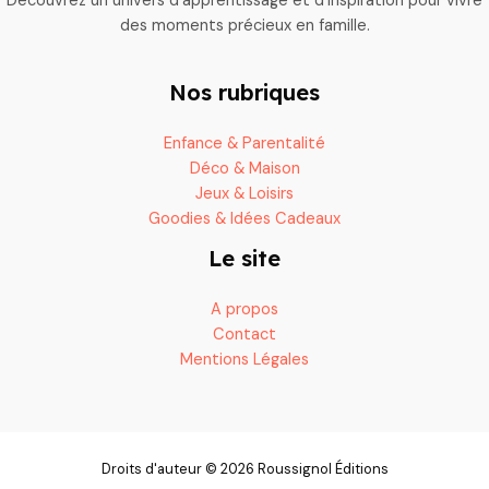
Découvrez un univers d’apprentissage et d’inspiration pour vivre
des moments précieux en famille.
Nos rubriques
Enfance & Parentalité
Déco & Maison
Jeux & Loisirs
Goodies & Idées Cadeaux
Le site
A propos
Contact
Mentions Légales
Droits d'auteur © 2026 Roussignol Éditions