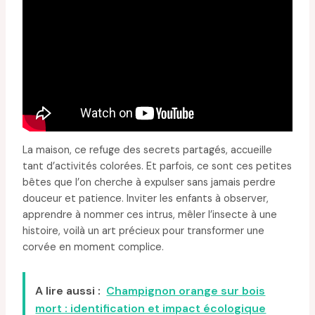
La maison, ce refuge des secrets partagés, accueille
tant d’activités colorées. Et parfois, ce sont ces petites
bêtes que l’on cherche à expulser sans jamais perdre
douceur et patience. Inviter les enfants à observer,
apprendre à nommer ces intrus, mêler l’insecte à une
histoire, voilà un art précieux pour transformer une
corvée en moment complice.
A lire aussi :
Champignon orange sur bois
mort : identification et impact écologique