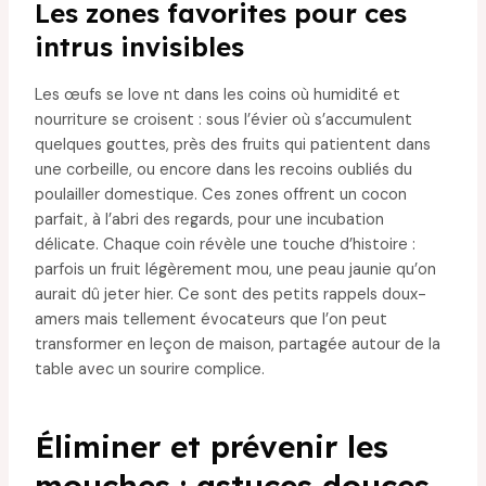
Les zones favorites pour ces
intrus invisibles
Les œufs se love nt dans les coins où humidité et
nourriture se croisent : sous l’évier où s’accumulent
quelques gouttes, près des fruits qui patientent dans
une corbeille, ou encore dans les recoins oubliés du
poulailler domestique. Ces zones offrent un cocon
parfait, à l’abri des regards, pour une incubation
délicate. Chaque coin révèle une touche d’histoire :
parfois un fruit légèrement mou, une peau jaunie qu’on
aurait dû jeter hier. Ce sont des petits rappels doux-
amers mais tellement évocateurs que l’on peut
transformer en leçon de maison, partagée autour de la
table avec un sourire complice.
Éliminer et prévenir les
mouches : astuces douces