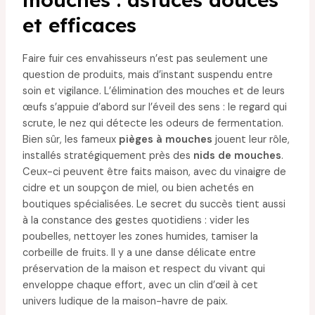
et efficaces
Faire fuir ces envahisseurs n’est pas seulement une
question de produits, mais d’instant suspendu entre
soin et vigilance. L’élimination des mouches et de leurs
œufs s’appuie d’abord sur l’éveil des sens : le regard qui
scrute, le nez qui détecte les odeurs de fermentation.
Bien sûr, les fameux
pièges à mouches
jouent leur rôle,
installés stratégiquement près des
nids de mouches
.
Ceux-ci peuvent être faits maison, avec du vinaigre de
cidre et un soupçon de miel, ou bien achetés en
boutiques spécialisées. Le secret du succès tient aussi
à la constance des gestes quotidiens : vider les
poubelles, nettoyer les zones humides, tamiser la
corbeille de fruits. Il y a une danse délicate entre
préservation de la maison et respect du vivant qui
enveloppe chaque effort, avec un clin d’œil à cet
univers ludique de la maison-havre de paix.