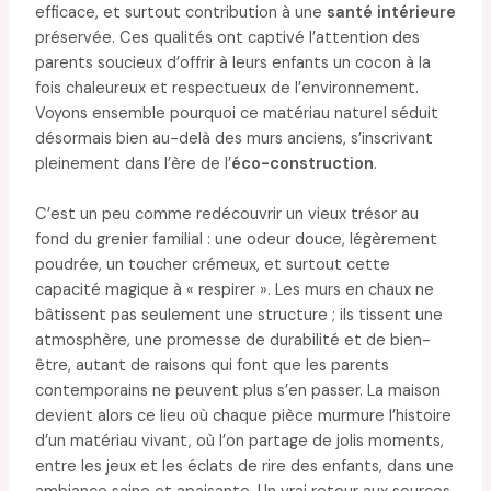
efficace, et surtout contribution à une
santé intérieure
préservée. Ces qualités ont captivé l’attention des
parents soucieux d’offrir à leurs enfants un cocon à la
fois chaleureux et respectueux de l’environnement.
Voyons ensemble pourquoi ce matériau naturel séduit
désormais bien au-delà des murs anciens, s’inscrivant
pleinement dans l’ère de l’
éco-construction
.
C’est un peu comme redécouvrir un vieux trésor au
fond du grenier familial : une odeur douce, légèrement
poudrée, un toucher crémeux, et surtout cette
capacité magique à « respirer ». Les murs en chaux ne
bâtissent pas seulement une structure ; ils tissent une
atmosphère, une promesse de durabilité et de bien-
être, autant de raisons qui font que les parents
contemporains ne peuvent plus s’en passer. La maison
devient alors ce lieu où chaque pièce murmure l’histoire
d’un matériau vivant, où l’on partage de jolis moments,
entre les jeux et les éclats de rire des enfants, dans une