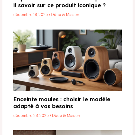
il savoir sur ce produit iconique ?
décembre 18, 2025
/
Déco & Maison
Enceinte moules : choisir le modèle
adapté à vos besoins
décembre 28, 2025
/
Déco & Maison