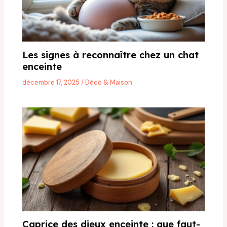
Les signes à reconnaître chez un chat
enceinte
décembre 17, 2025
/
Déco & Maison
Caprice des dieux enceinte : que faut-