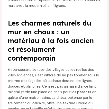
ambiance saine et apaisante. Un vrai retour aux sources,
mais avec la modernité en filigrane.
Les charmes naturels du
mur en chaux : un
matériau à la fois ancien
et résolument
contemporain
En parcourant les rues des villages ou les ruelles des
villes anciennes, il est difficile de ne pas tomber sous le
charme des façades où la chaux dessine des lignes
douces et blanches. Ce n’est pas un hasard si ce liant
minéral garde une place de choix pour les
parents
en
quête d’une maison saine. La chaux, obtenue par le
traitement du calcaire, offre une texture unique qui
respire, ce qui signifie qu’elle laisse passer la vapeur