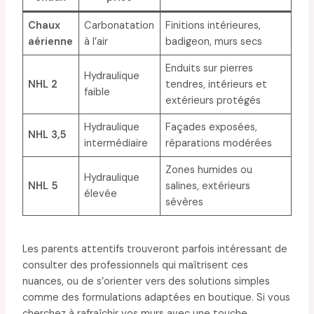
Chaux
Carbonatation
Finitions intérieures,
aérienne
à l’air
badigeon, murs secs
Enduits sur pierres
Hydraulique
NHL 2
tendres, intérieurs et
faible
extérieurs protégés
Hydraulique
Façades exposées,
NHL 3,5
intermédiaire
réparations modérées
Zones humides ou
Hydraulique
NHL 5
salines, extérieurs
élevée
sévères
Les parents attentifs trouveront parfois intéressant de
consulter des professionnels qui maîtrisent ces
nuances, ou de s’orienter vers des solutions simples
comme des formulations adaptées en boutique. Si vous
cherchez à rafraîchir vos murs avec une touche