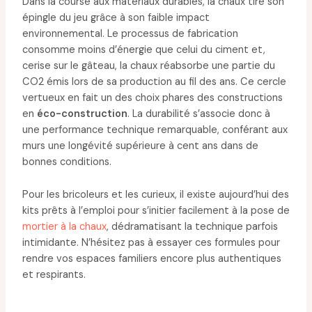
Dans la course aux matériaux durables, la chaux tire son
épingle du jeu grâce à son faible impact
environnemental. Le processus de fabrication
consomme moins d’énergie que celui du ciment et,
cerise sur le gâteau, la chaux réabsorbe une partie du
CO2 émis lors de sa production au fil des ans. Ce cercle
vertueux en fait un des choix phares des constructions
en
éco-construction
. La durabilité s’associe donc à
une performance technique remarquable, conférant aux
murs une longévité supérieure à cent ans dans de
bonnes conditions.
Pour les bricoleurs et les curieux, il existe aujourd’hui des
kits prêts à l’emploi pour s’initier facilement à la pose de
mortier à la chaux
, dédramatisant la technique parfois
intimidante. N’hésitez pas à essayer ces formules pour
rendre vos espaces familiers encore plus authentiques
et respirants.