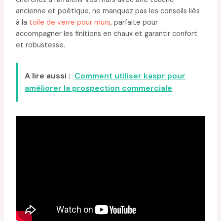
ancienne et poétique, ne manquez pas les conseils liés
à la
toile de verre pour murs
, parfaite pour
accompagner les finitions en chaux et garantir confort
et robustesse.
A lire aussi :
Comment utiliser kaspr pour
améliorer la prospection commerciale