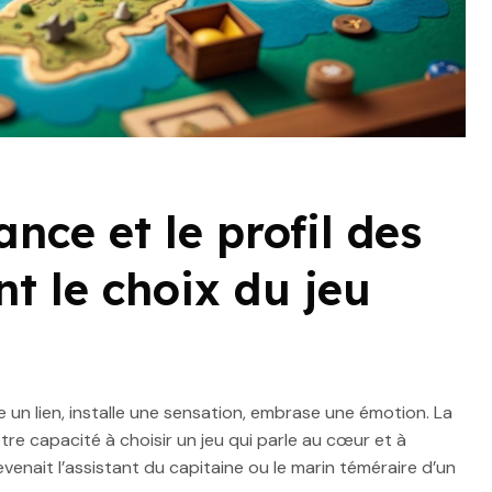
ce et le profil des
nt le choix du jeu
se un lien, installe une sensation, embrase une émotion. La
e capacité à choisir un jeu qui parle au cœur et à
evenait l’assistant du capitaine ou le marin téméraire d’un