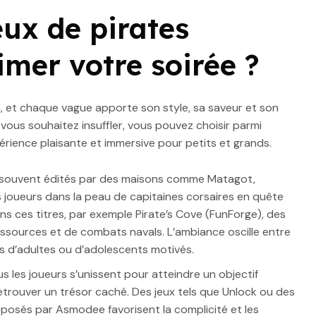
eux de pirates
imer votre soirée ?
, et chaque vague apporte son style, sa saveur et son
 vous souhaitez insuffler, vous pouvez choisir parmi
érience plaisante et immersive pour petits et grands.
 souvent édités par des maisons comme Matagot,
 joueurs dans la peau de capitaines corsaires en quête
ns ces titres, par exemple Pirate’s Cove (FunForge), des
ssources et de combats navals. L’ambiance oscille entre
pes d’adultes ou d’adolescents motivés.
us les joueurs s’unissent pour atteindre un objectif
rouver un trésor caché. Des jeux tels que Unlock ou des
posés par Asmodee favorisent la complicité et les