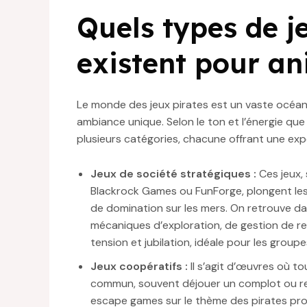
Quels types de j
existent pour an
Le monde des jeux pirates est un vaste océan
ambiance unique. Selon le ton et l’énergie que
plusieurs catégories, chacune offrant une exp
Jeux de société stratégiques :
Ces jeux,
Blackrock Games ou FunForge, plongent les
de domination sur les mers. On retrouve da
mécaniques d’exploration, de gestion de re
tension et jubilation, idéale pour les grou
Jeux coopératifs :
Il s’agit d’œuvres où to
commun, souvent déjouer un complot ou ret
escape games sur le thème des pirates pro