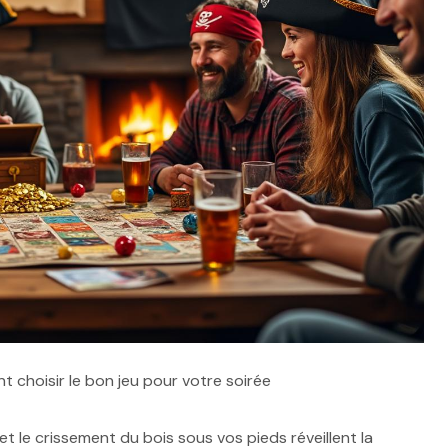
t choisir le bon jeu pour votre soirée
t le crissement du bois sous vos pieds réveillent la