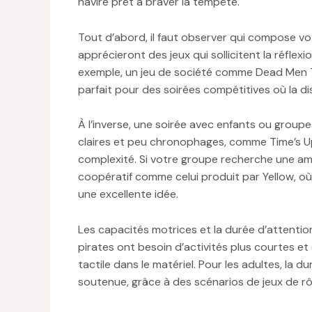
navire prêt à braver la tempête.
Tout d’abord, il faut observer qui compose vot
apprécieront des jeux qui sollicitent la réflexi
exemple, un jeu de société comme Dead Men Tell
parfait pour des soirées compétitives où la di
À l’inverse, une soirée avec enfants ou groupe
claires et peu chronophages, comme Time’s Up 
complexité. Si votre groupe recherche une amb
coopératif comme celui produit par Yellow, o
une excellente idée.
Les capacités motrices et la durée d’attentio
pirates ont besoin d’activités plus courtes 
tactile dans le matériel. Pour les adultes, la 
soutenue, grâce à des scénarios de jeux de 