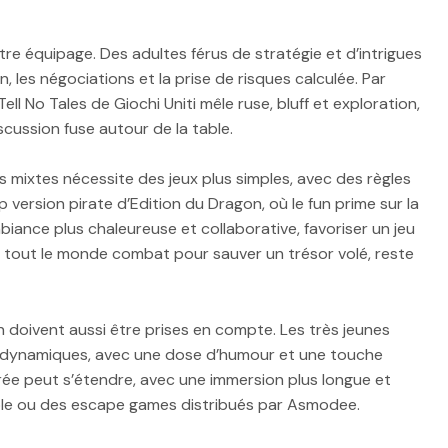
re équipage. Des adultes férus de stratégie et d’intrigues
on, les négociations et la prise de risques calculée. Par
 No Tales de Giochi Uniti mêle ruse, bluff et exploration,
scussion fuse autour de la table.
s mixtes nécessite des jeux plus simples, avec des règles
version pirate d’Edition du Dragon, où le fun prime sur la
iance plus chaleureuse et collaborative, favoriser un jeu
ù tout le monde combat pour sauver un trésor volé, reste
n doivent aussi être prises en compte. Les très jeunes
et dynamiques, avec une dose d’humour et une touche
durée peut s’étendre, avec une immersion plus longue et
rôle ou des escape games distribués par Asmodee.