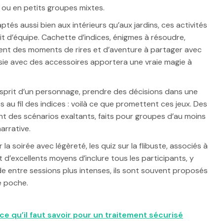
e ou en petits groupes mixtes.
tés aussi bien aux intérieurs qu’aux jardins, ces activités
sprit d’équipe. Cachette d’indices, énigmes à résoudre,
nt des moments de rires et d’aventure à partager avec
sie avec des accessoires apportera une vraie magie à
’esprit d’un personnage, prendre des décisions dans une
au fil des indices : voilà ce que promettent ces jeux. Des
t des scénarios exaltants, faits pour groupes d’au moins
arrative.
a soirée avec légèreté, les quiz sur la flibuste, associés à
 d’excellents moyens d’inclure tous les participants, y
ude entre sessions plus intenses, ils sont souvent proposés
e poche.
 ce qu’il faut savoir pour un traitement sécurisé