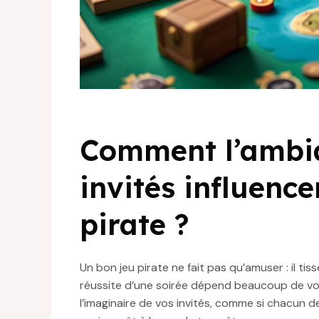
Comment l’ambian
invités influence
pirate ?
Un bon jeu pirate ne fait pas qu’amuser : il tis
réussite d’une soirée dépend beaucoup de votr
l’imaginaire de vos invités, comme si chacun d