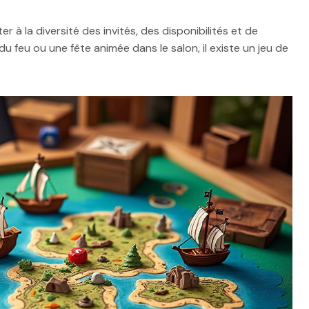
à la diversité des invités, des disponibilités et de
 du feu ou une fête animée dans le salon, il existe un jeu de