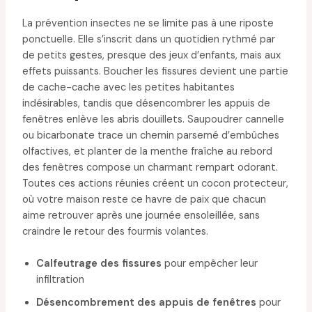
La prévention insectes ne se limite pas à une riposte
ponctuelle. Elle s’inscrit dans un quotidien rythmé par
de petits gestes, presque des jeux d’enfants, mais aux
effets puissants. Boucher les fissures devient une partie
de cache-cache avec les petites habitantes
indésirables, tandis que désencombrer les appuis de
fenêtres enlève les abris douillets. Saupoudrer cannelle
ou bicarbonate trace un chemin parsemé d’embûches
olfactives, et planter de la menthe fraîche au rebord
des fenêtres compose un charmant rempart odorant.
Toutes ces actions réunies créent un cocon protecteur,
où votre maison reste ce havre de paix que chacun
aime retrouver après une journée ensoleillée, sans
craindre le retour des fourmis volantes.
Calfeutrage des fissures
pour empêcher leur
infiltration
Désencombrement des appuis de fenêtres
pour