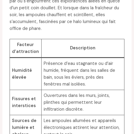
par où s’engouffrent ces exploratrices ailées en quête
d’un petit coin douillet. Et lorsque dans la fraîcheur du
soir, les ampoules chauffent et scintillent, elles
s’accumulent, fascinées par ce halo lumineux qui fait
office de phare.
Facteur
Description
d’attraction
Présence d’eau stagnante ou d’air
Humidité
humide, fréquent dans les salles de
élevée
bain, sous les éviers, près des
fenêtres mal isolées.
Ouvertures dans les murs, joints,
Fissures et
plinthes qui permettent leur
interstices
infiltration discrète.
Sources de
Les ampoules allumées et appareils
lumière et
électroniques attirent leur attention,