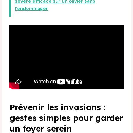
sévère efficace sur un olivier sans
l'endommager
Prévenir les invasions :
gestes simples pour garder
un foyer serein