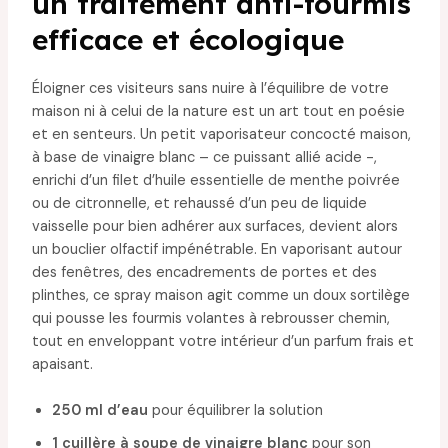
un traitement anti-fourmis
efficace et écologique
Éloigner ces visiteurs sans nuire à l’équilibre de votre
maison ni à celui de la nature est un art tout en poésie
et en senteurs. Un petit vaporisateur concocté maison,
à base de vinaigre blanc – ce puissant allié acide -,
enrichi d’un filet d’huile essentielle de menthe poivrée
ou de citronnelle, et rehaussé d’un peu de liquide
vaisselle pour bien adhérer aux surfaces, devient alors
un bouclier olfactif impénétrable. En vaporisant autour
des fenêtres, des encadrements de portes et des
plinthes, ce spray maison agit comme un doux sortilège
qui pousse les fourmis volantes à rebrousser chemin,
tout en enveloppant votre intérieur d’un parfum frais et
apaisant.
250 ml d’eau
pour équilibrer la solution
1 cuillère à soupe de vinaigre blanc
pour son