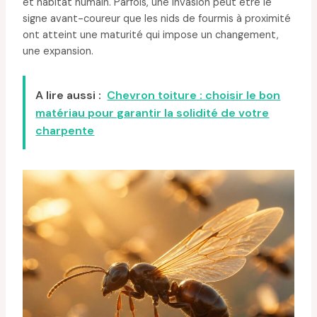
et habitat humain. Parfois, une invasion peut être le
signe avant-coureur que les nids de fourmis à proximité
ont atteint une maturité qui impose un changement,
une expansion.
A lire aussi :
Chevron toiture : choisir le bon
matériau pour garantir la solidité de votre
charpente