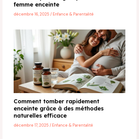
femme enceinte
décembre 16, 2025
/
Enfance & Parentalité
Comment tomber rapidement
enceinte grâce à des méthodes
naturelles efficace
décembre 17, 2025
/
Enfance & Parentalité