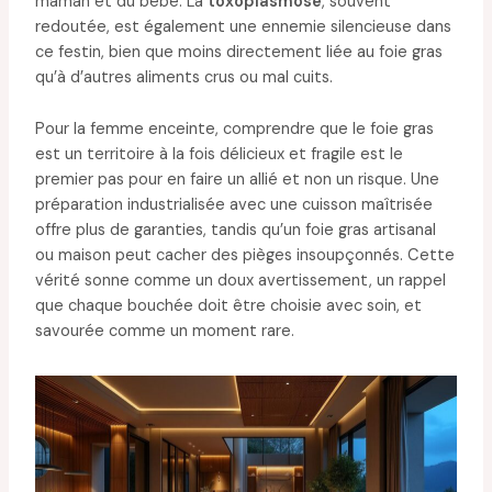
maman et du bébé. La
toxoplasmose
, souvent
redoutée, est également une ennemie silencieuse dans
ce festin, bien que moins directement liée au foie gras
qu’à d’autres aliments crus ou mal cuits.
Pour la femme enceinte, comprendre que le foie gras
est un territoire à la fois délicieux et fragile est le
premier pas pour en faire un allié et non un risque. Une
préparation industrialisée avec une cuisson maîtrisée
offre plus de garanties, tandis qu’un foie gras artisanal
ou maison peut cacher des pièges insoupçonnés. Cette
vérité sonne comme un doux avertissement, un rappel
que chaque bouchée doit être choisie avec soin, et
savourée comme un moment rare.