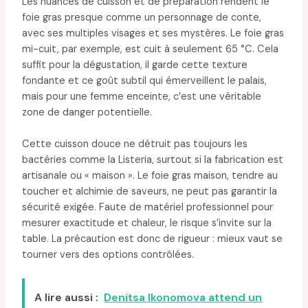
Les nuances de cuisson et de préparation rendent le
foie gras presque comme un personnage de conte,
avec ses multiples visages et ses mystères. Le foie gras
mi-cuit, par exemple, est cuit à seulement 65 °C. Cela
suffit pour la dégustation, il garde cette texture
fondante et ce goût subtil qui émerveillent le palais,
mais pour une femme enceinte, c’est une véritable
zone de danger potentielle.
Cette cuisson douce ne détruit pas toujours les
bactéries comme la Listeria, surtout si la fabrication est
artisanale ou « maison ». Le foie gras maison, tendre au
toucher et alchimie de saveurs, ne peut pas garantir la
sécurité exigée. Faute de matériel professionnel pour
mesurer exactitude et chaleur, le risque s’invite sur la
table. La précaution est donc de rigueur : mieux vaut se
tourner vers des options contrôlées.
A lire aussi :
Denitsa Ikonomova attend un