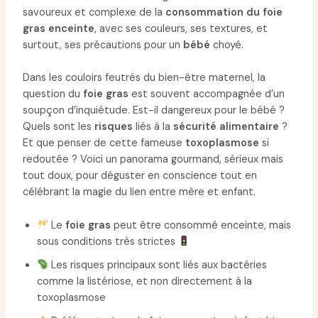
savoureux et complexe de la
consommation du foie
gras enceinte
, avec ses couleurs, ses textures, et
surtout, ses précautions pour un
bébé
choyé.
Dans les couloirs feutrés du bien-être maternel, la
question du
foie gras
est souvent accompagnée d’un
soupçon d’inquiétude. Est-il dangereux pour le bébé ?
Quels sont les
risques
liés à la
sécurité alimentaire
?
Et que penser de cette fameuse
toxoplasmose
si
redoutée ? Voici un panorama gourmand, sérieux mais
tout doux, pour déguster en conscience tout en
célébrant la magie du lien entre mère et enfant.
Le
foie gras
peut être consommé enceinte, mais
sous conditions très strictes
Les risques principaux sont liés aux bactéries
comme la listériose, et non directement à la
toxoplasmose