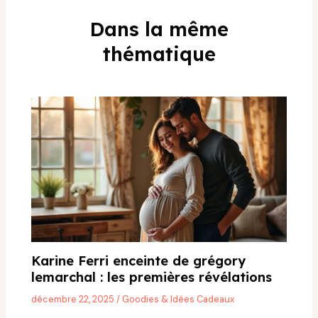
Dans la même
thématique
Karine Ferri enceinte de grégory
lemarchal : les premières révélations
décembre 22, 2025
/
Goodies & Idées Cadeaux