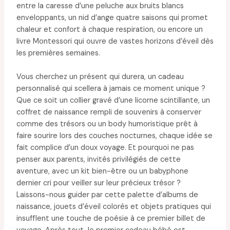
entre la caresse d’une peluche aux bruits blancs
enveloppants, un nid d’ange quatre saisons qui promet
chaleur et confort à chaque respiration, ou encore un
livre Montessori qui ouvre de vastes horizons d’éveil dès
les premières semaines.
Vous cherchez un présent qui durera, un cadeau
personnalisé qui scellera à jamais ce moment unique ?
Que ce soit un collier gravé d’une licorne scintillante, un
coffret de naissance rempli de souvenirs à conserver
comme des trésors ou un body humoristique prêt à
faire sourire lors des couches nocturnes, chaque idée se
fait complice d’un doux voyage. Et pourquoi ne pas
penser aux parents, invités privilégiés de cette
aventure, avec un kit bien-être ou un babyphone
dernier cri pour veiller sur leur précieux trésor ?
Laissons-nous guider par cette palette d’albums de
naissance, jouets d’éveil colorés et objets pratiques qui
insufflent une touche de poésie à ce premier billet de