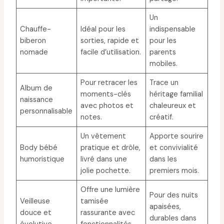
Un
Chauffe-
Idéal pour les
indispensable
biberon
sorties, rapide et
pour les
nomade
facile d’utilisation.
parents
mobiles.
Pour retracer les
Trace un
Album de
moments-clés
héritage familial
naissance
avec photos et
chaleureux et
personnalisable
notes.
créatif.
Un vêtement
Apporte sourire
Body bébé
pratique et drôle,
et convivialité
humoristique
livré dans une
dans les
jolie pochette.
premiers mois.
Offre une lumière
Pour des nuits
Veilleuse
tamisée
apaisées,
douce et
rassurante avec
durables dans