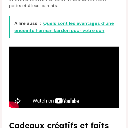
petits et à leurs parents.
A lire aussi :
Quels sont les avantages d'une
enceinte harman kardon pour votre son
Cadeaux créatifs et faits