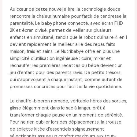
Au cœur de cette nouvelle ère, la technologie douce
rencontre la chaleur humaine pour farcir de tendresse la
parentalité. Le
babyphone
connecté, avec écran FHD
2K et écran divisé, permet de veiller sur plusieurs
enfants en simultané, tandis que le robot culinaire 4 en 1
devient rapidement le meilleur allié des repas faits
maison, frais et sains. Le Nutribaby+ offre en plus une
simplicité d’utilisation ingénieuse : cuire, mixer et
réchauffer les premières recettes du bébé devient un
jeu d’enfant pour des parents ravis. De petits trésors
qui s’apprivoisent à chaque instant, comme autant de
promesses concrètes pour faciliter la vie quotidienne.
Le chauffe-biberon nomade, véritable héros des sorties,
glisse élégamment dans le sac à langer, prêt à
transformer chaque pause en un moment de sérénité.
Pour ne rien oublier lors des déplacements, la trousse
de toilette kitée d’essentiels soigneusement
sélectionnés assure un confort maximum aux tout-