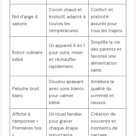
Cocon chaud et
Confort et
Nid d’ange 4
évolutif, adapté à
praticité
saisons
toutes les
assurés pour
températures.
tous les trajets.
Simplifie la vie
Un appareil 4 en 1
des parents et
Robot culinaire
pour cuire, mixer
favorise une
bébé
et réchauffer
alimentation
rapidement.
saine.
Doudou apaisant
Améliore la
Peluche bruit
avec sons blancs
qualité du
blanc
pour calmer
sommeil et
bébé.
rassure.
Affiche à
Un rituel familier
Création de
tamponner «
pour graver
souvenirs et
Premières fois
chaque étape
moments de
»
importante.
partage.