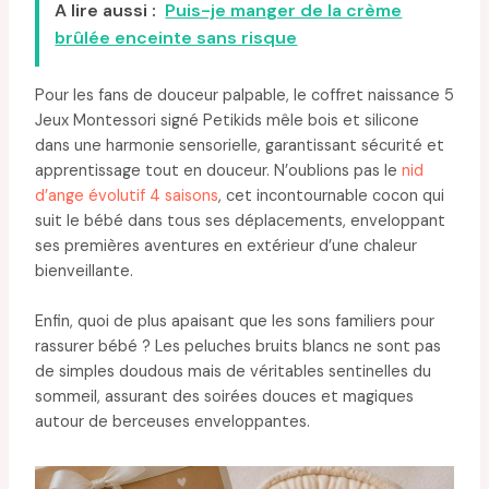
A lire aussi :
Puis-je manger de la crème
brûlée enceinte sans risque
Pour les fans de douceur palpable, le coffret naissance 5
Jeux Montessori signé Petikids mêle bois et silicone
dans une harmonie sensorielle, garantissant sécurité et
apprentissage tout en douceur. N’oublions pas le
nid
d’ange évolutif 4 saisons
, cet incontournable cocon qui
suit le bébé dans tous ses déplacements, enveloppant
ses premières aventures en extérieur d’une chaleur
bienveillante.
Enfin, quoi de plus apaisant que les sons familiers pour
rassurer bébé ? Les peluches bruits blancs ne sont pas
de simples doudous mais de véritables sentinelles du
sommeil, assurant des soirées douces et magiques
autour de berceuses enveloppantes.