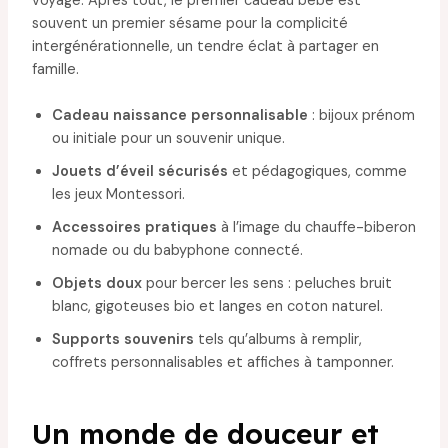
voyage. Après tout, le premier cadeau bébé est
souvent un premier sésame pour la complicité
intergénérationnelle, un tendre éclat à partager en
famille.
Cadeau naissance personnalisable
: bijoux prénom
ou initiale pour un souvenir unique.
Jouets d’éveil sécurisés
et pédagogiques, comme
les jeux Montessori.
Accessoires pratiques
à l’image du chauffe-biberon
nomade ou du babyphone connecté.
Objets doux
pour bercer les sens : peluches bruit
blanc, gigoteuses bio et langes en coton naturel.
Supports souvenirs
tels qu’albums à remplir,
coffrets personnalisables et affiches à tamponner.
Un monde de douceur et