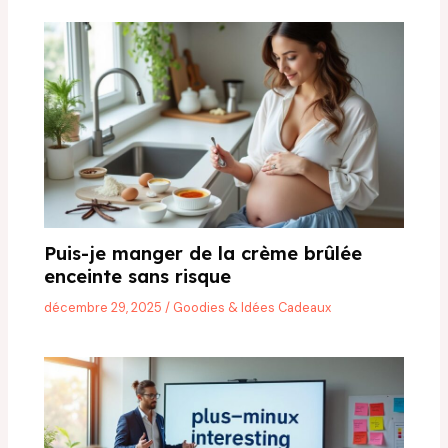
Puis-je manger de la crème brûlée
enceinte sans risque
décembre 29, 2025
/
Goodies & Idées Cadeaux