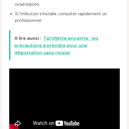
cicatrisation.
Si l’infection s’installe, consulter rapidement un
professionnel.
A lire aussi :
Tartiflette enceinte : les
précautions à prendre pour une
dégustation sans risque