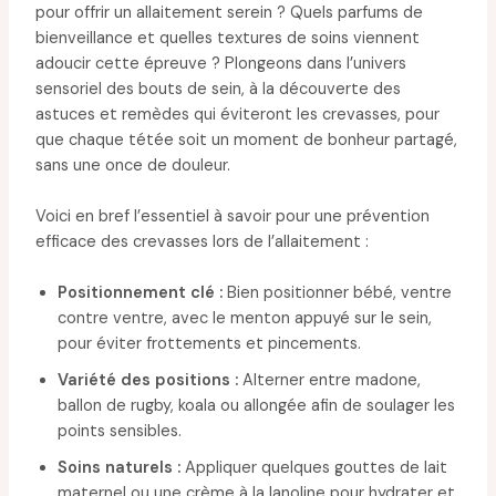
pour offrir un allaitement serein ? Quels parfums de
bienveillance et quelles textures de soins viennent
adoucir cette épreuve ? Plongeons dans l’univers
sensoriel des bouts de sein, à la découverte des
astuces et remèdes qui éviteront les crevasses, pour
que chaque tétée soit un moment de bonheur partagé,
sans une once de douleur.
Voici en bref l’essentiel à savoir pour une prévention
efficace des crevasses lors de l’allaitement :
Positionnement clé :
Bien positionner bébé, ventre
contre ventre, avec le menton appuyé sur le sein,
pour éviter frottements et pincements.
Variété des positions :
Alterner entre madone,
ballon de rugby, koala ou allongée afin de soulager les
points sensibles.
Soins naturels :
Appliquer quelques gouttes de lait
maternel ou une crème à la lanoline pour hydrater et