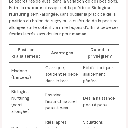
Le secret réside aussi dans la variation de ces positions.
Entre la
madone
classique et la poétique
Biological
Nurturing
semi-allongée, sans oublier la praticité de la
position du ballon de rugby ou la quiétude de la posture
allongée sur le côté, il y a mille façons d’offrir à bébé ses
festins lactés sans douleur pour maman.
Position
Quand la
Avantages
d’allaitement
privilégier ?
Classique,
Bébés toniques,
Madone
soutient le bébé
allaitement
(berceau)
dans le bras
général
Biological
Favorise
Nurturing
Dès la naissance,
l’instinct naturel,
(semi-
peau à peau
peau à peau
allongée)
Idéal après
Situations