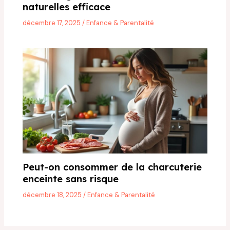
naturelles efficace
décembre 17, 2025
/
Enfance & Parentalité
Peut-on consommer de la charcuterie
enceinte sans risque
décembre 18, 2025
/
Enfance & Parentalité