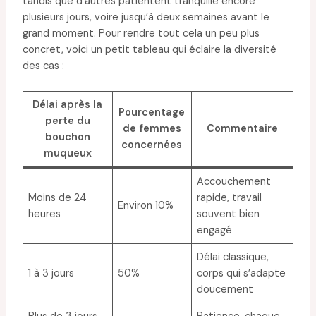
tandis que d’autres patientent tranquille encore
plusieurs jours, voire jusqu’à deux semaines avant le
grand moment. Pour rendre tout cela un peu plus
concret, voici un petit tableau qui éclaire la diversité
des cas :
Délai après la
Pourcentage
perte du
de femmes
Commentaire
bouchon
concernées
muqueux
Accouchement
Moins de 24
rapide, travail
Environ 10%
heures
souvent bien
engagé
Délai classique,
1 à 3 jours
50%
corps qui s’adapte
doucement