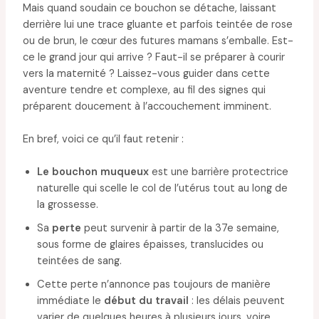
Mais quand soudain ce bouchon se détache, laissant
derrière lui une trace gluante et parfois teintée de rose
ou de brun, le cœur des futures mamans s’emballe. Est-
ce le grand jour qui arrive ? Faut-il se préparer à courir
vers la maternité ? Laissez-vous guider dans cette
aventure tendre et complexe, au fil des signes qui
préparent doucement à l’accouchement imminent.
En bref, voici ce qu’il faut retenir :
Le bouchon muqueux
est une barrière protectrice
naturelle qui scelle le col de l’utérus tout au long de
la grossesse.
Sa
perte
peut survenir à partir de la 37e semaine,
sous forme de glaires épaisses, translucides ou
teintées de sang.
Cette perte n’annonce pas toujours de manière
immédiate le
début du travail
: les délais peuvent
varier de quelques heures à plusieurs jours, voire