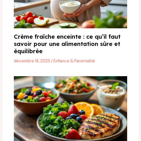
Crème fraîche enceinte : ce qu’il faut
savoir pour une alimentation sûre et
équilibrée
décembre 16, 2025
/
Enfance & Parentalité