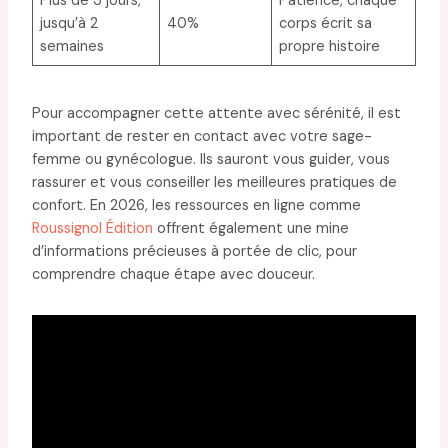
Plus de 3 jours,
Patience, chaque
jusqu’à 2
40%
corps écrit sa
semaines
propre histoire
Pour accompagner cette attente avec sérénité, il est
important de rester en contact avec votre sage-
femme ou gynécologue. Ils sauront vous guider, vous
rassurer et vous conseiller les meilleures pratiques de
confort. En 2026, les ressources en ligne comme
Roussignol Édition
offrent également une mine
d’informations précieuses à portée de clic, pour
comprendre chaque étape avec douceur.