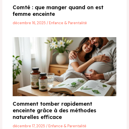
Comté : que manger quand on est
femme enceinte
décembre 16, 2025
/
Enfance & Parentalité
Comment tomber rapidement
enceinte grâce à des méthodes
naturelles efficace
décembre 17, 2025
/
Enfance & Parentalité