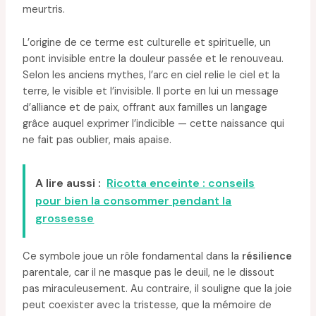
meurtris.
L’origine de ce terme est culturelle et spirituelle, un
pont invisible entre la douleur passée et le renouveau.
Selon les anciens mythes, l’arc en ciel relie le ciel et la
terre, le visible et l’invisible. Il porte en lui un message
d’alliance et de paix, offrant aux familles un langage
grâce auquel exprimer l’indicible — cette naissance qui
ne fait pas oublier, mais apaise.
A lire aussi :
Ricotta enceinte : conseils
pour bien la consommer pendant la
grossesse
Ce symbole joue un rôle fondamental dans la
résilience
parentale, car il ne masque pas le deuil, ne le dissout
pas miraculeusement. Au contraire, il souligne que la joie
peut coexister avec la tristesse, que la mémoire de