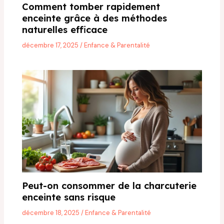
Comment tomber rapidement
enceinte grâce à des méthodes
naturelles efficace
décembre 17, 2025
/
Enfance & Parentalité
Peut-on consommer de la charcuterie
enceinte sans risque
décembre 18, 2025
/
Enfance & Parentalité