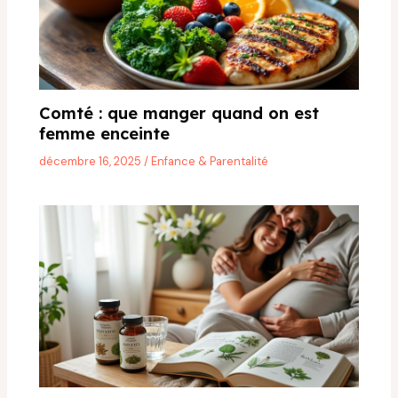
Comté : que manger quand on est
femme enceinte
décembre 16, 2025
/
Enfance & Parentalité