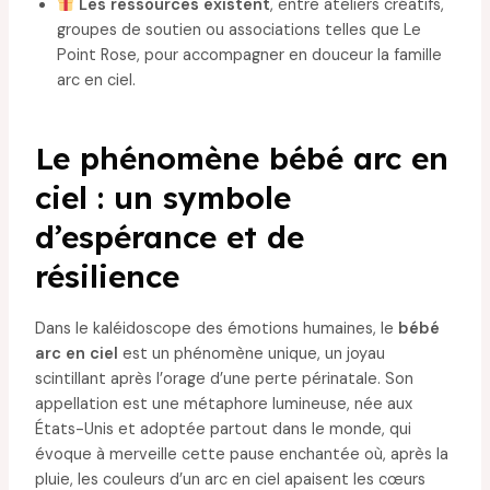
Les ressources existent
, entre ateliers créatifs,
groupes de soutien ou associations telles que Le
Point Rose, pour accompagner en douceur la famille
arc en ciel.
Le phénomène bébé arc en
ciel : un symbole
d’espérance et de
résilience
Dans le kaléidoscope des émotions humaines, le
bébé
arc en ciel
est un phénomène unique, un joyau
scintillant après l’orage d’une perte périnatale. Son
appellation est une métaphore lumineuse, née aux
États-Unis et adoptée partout dans le monde, qui
évoque à merveille cette pause enchantée où, après la
pluie, les couleurs d’un arc en ciel apaisent les cœurs