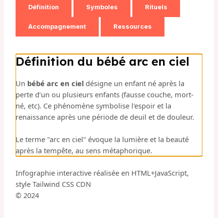
Définition
Symboles
Rituels
Accompagnement
Ressources
Définition du bébé arc en ciel
Un
bébé arc en ciel
désigne un enfant né après la
perte d’un ou plusieurs enfants (fausse couche, mort-
né, etc). Ce phénomène symbolise l'espoir et la
renaissance après une période de deuil et de douleur.
Le terme "arc en ciel" évoque la lumière et la beauté
après la tempête, au sens métaphorique.
Infographie interactive réalisée en HTML+JavaScript,
style Tailwind CSS CDN
© 2024