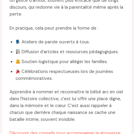
Un geste d’amour, souvent plus efficace que de longs
discours, qui redonne vie à la parentalité même après la
perte.
En pratique, cela peut prendre la forme de :
Ateliers de parole ouverts à tous.
Diffusion d’articles et ressources pédagogiques.
Soutien logistique pour alléger les familles.
Célébrations respectueuses lors de journées
commémoratives.
Apprendre à nommer et reconnaître le bébé arc en ciel
dans l’histoire collective, c’est lui offrir une place digne,
dans la mémoire et le cœur. C’est aussi rappeler à
chacun que derrière chaque naissance se cache une
bataille intime, souvent invisible.
Découvrir des conseils pour accompagner la grossesse