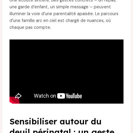
Une écoute sincère, des gestes concrets – un repas,
une garde d’enfant, un simple message – peuvent
illuminer la voie d’une parentalité apaisée. Le parcours
d’une famille arc en ciel est chargé de nuances, où
chaque pas compte.
Sensibiliser autour du
deuil périnatal : un geste