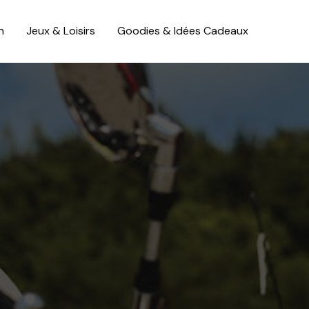
n
Jeux & Loisirs
Goodies & Idées Cadeaux