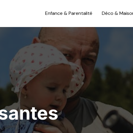
Enfance & Parentalité
Déco & Maiso
santes