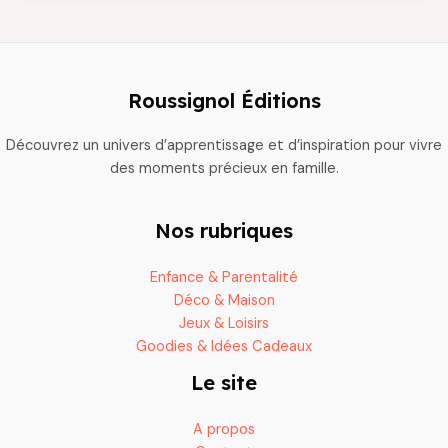
les
enfants
de
1
Roussignol Éditions
an
:
Découvrez un univers d’apprentissage et d’inspiration pour vivre
apprendre
des moments précieux en famille.
en
s’amusant
Nos rubriques
Enfance & Parentalité
Déco & Maison
Jeux & Loisirs
Goodies & Idées Cadeaux
Le site
A propos