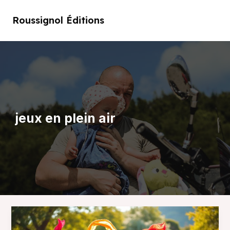
Aller
au
Roussignol Éditions
Main
contenu
Men
jeux en plein air