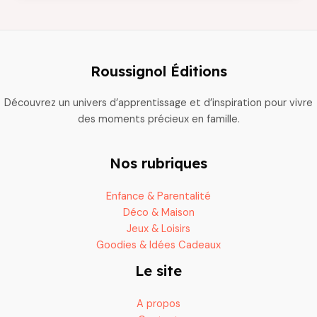
incontournables
pour
animer
votre
Roussignol Éditions
kermesse
Découvrez un univers d’apprentissage et d’inspiration pour vivre
des moments précieux en famille.
Nos rubriques
Enfance & Parentalité
Déco & Maison
Jeux & Loisirs
Goodies & Idées Cadeaux
Le site
A propos