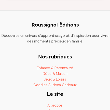
animer
un
anniversaire
d’adulte
Roussignol Éditions
Découvrez un univers d’apprentissage et d’inspiration pour vivre
des moments précieux en famille.
Nos rubriques
Enfance & Parentalité
Déco & Maison
Jeux & Loisirs
Goodies & Idées Cadeaux
Le site
A propos